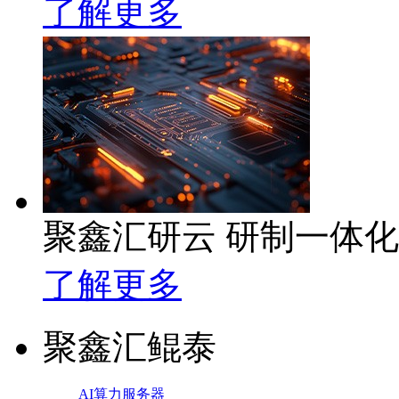
了解更多
聚鑫汇研云 研制一体
了解更多
聚鑫汇鲲泰
AI算力服务器