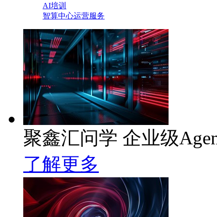
AI培训
智算中心运营服务
聚鑫汇问学 企业级Age
了解更多