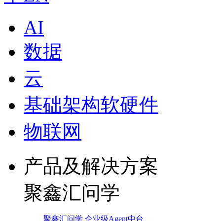
AI
数据
云
基础架构软硬件
物联网
产品及解决方案
聚鑫汇问学
聚鑫汇问学 企业级Agent中台