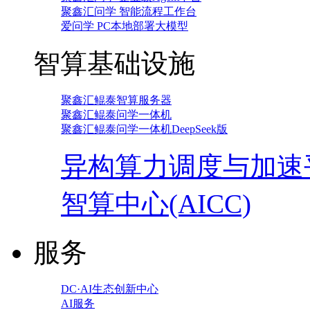
聚鑫汇问学 智能流程工作台
爱问学 PC本地部署大模型
智算基础设施
聚鑫汇鲲泰智算服务器
聚鑫汇鲲泰问学一体机
聚鑫汇鲲泰问学一体机DeepSeek版
异构算力调度与加速
智算中心(AICC)
服务
DC·AI生态创新中心
AI服务